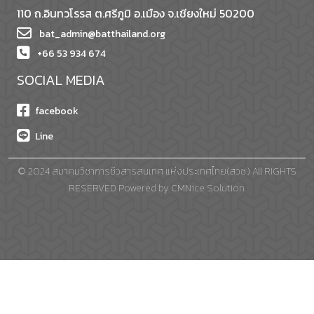
110 ถ.อินทวโรรส ต.ศรีภูมิ อ.เมือง จ.เชียงใหม่ 50200
bat_admin@batthailand.org
+66 53 934 674
SOCIAL MEDIA
facebook
Line
© 2024 สมาคมวิชาการชีวสารสนเทศ แห่งประเทศไทย(สวช.) All RIGHTS
RESERVED Powered by
CMNice Solution.