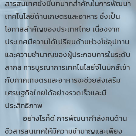
สารสนเทศยังมีบทบาทสำคัญในการพัฒนา
เทคโนโลยีด้านเกษตรและอาหาร ซึ่งเป็น
โอกาสสำคัญของประเทศไทย เนื่องจาก
ประเทศมีความได้เปรียบด้านห่วงโซ่อุปทาน
และความชำนาญของผู้ประกอบการในระดับ
สากล การบูรณาการเทคโนโลยีจีโนมิกส์เข้า
กับภาคเกษตรและอาหารจะช่วยส่งเสริม
เศรษฐกิจไทยได้อย่างรวดเร็วและมี
ประสิทธิภาพ
อย่างไรก็ดี การพัฒนากำลังคนด้าน
ชีวสารสนเทศให้มีความชำนาญและเพียง