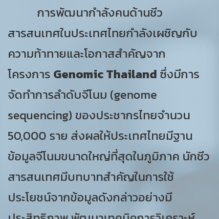
การพัฒนากำลังคนด้านชีว
สารสนเทศในประเทศไทยกำลังเผชิญกับ
ความท้าทายและโอกาสสำคัญจาก
โครงการ
Genomic Thailand
ซึ่งมีการ
จัดทำการลำดับจีโนม (genome
sequencing) ของประชากรไทยจำนวน
50,000 ราย ส่งผลให้ประเทศไทยมีฐาน
ข้อมูลจีโนมขนาดใหญ่ที่สุดในภูมิภาค นักชีว
สารสนเทศมีบทบาทสำคัญในการใช้
ประโยชน์จากข้อมูลดังกล่าวอย่างมี
ประสิทธิภาพ พัฒนาเทคนิคการวิเคราะห์