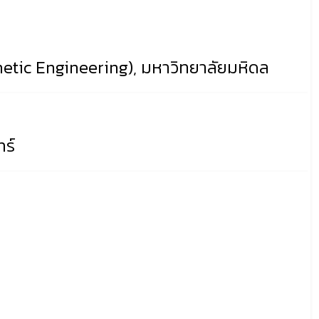
tic Engineering), มหาวิทยาลัยมหิดล
ร์