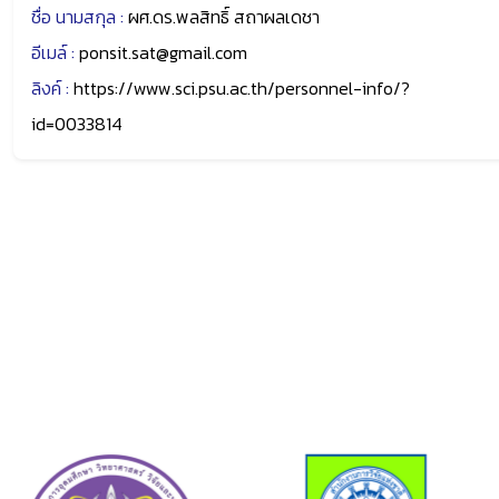
ชื่อ นามสกุล :
ผศ.ดร.พลสิทธิ์ สถาผลเดชา
อีเมล์ :
ponsit.sat@gmail.com
ลิงค์ :
https://www.sci.psu.ac.th/personnel-info/?
id=0033814