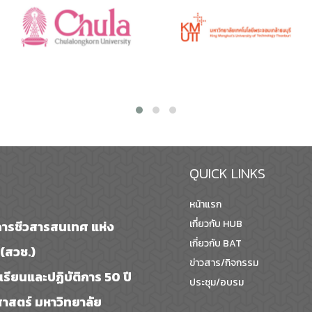
QUICK LINKS
หน้าแรก
เกี่ยวกับ HUB
ารชีวสารสนเทศ แห่ง
เกี่ยวกับ BAT
(สวช.)
ข่าวสาร/กิจกรรม
รเรียนและปฏิบัติการ 50 ปี
ประชุม/อบรม
สตร์ มหาวิทยาลัย