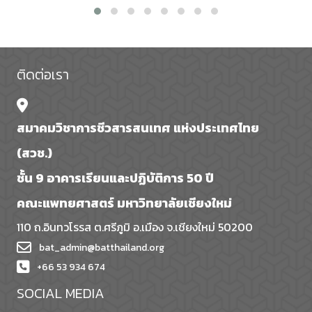
ติดต่อเรา
สมาคมวิชาการชีวสารสนเทศ แห่งประเทศไทย
(สวช.)
ชั้น 9 อาคารเรียนและปฏิบัติการ 50 ปี
คณะแพทยศาสตร์ มหาวิทยาลัยเชียงใหม่
110 ถ.อินทวโรรส ต.ศรีภูมิ อ.เมือง จ.เชียงใหม่ 50200
bat_admin@batthailand.org
+66 53 934 674
SOCIAL MEDIA