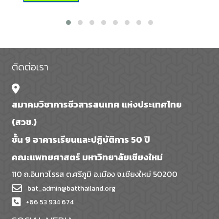
ติดต่อเรา
สมาคมวิชาการชีวสารสนเทศ แห่งประเทศไทย
(สวช.)
ชั้น 9 อาคารเรียนและปฏิบัติการ 50 ปี
คณะแพทยศาสตร์ มหาวิทยาลัยเชียงใหม่
110 ถ.อินทวโรรส ต.ศรีภูมิ อ.เมือง จ.เชียงใหม่ 50200
bat_admin@batthailand.org
+66 53 934 674