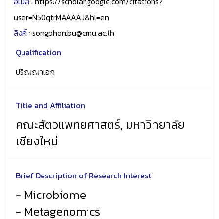
อีเมล์ :
https://scholar.google.com/citations?
user=N50qtrMAAAAJ&hl=en
ลิงค์ :
songphon.bu@cmu.ac.th
Qualification
ปริญญาเอก
Title and Affiliation
คณะสัตวแพทยศาสตร์, มหาวิทยาลัย
เชียงใหม่
Brief Description of Research Interest
- Microbiome
- Metagenomics