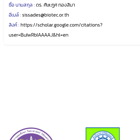
ชื่อ นามสกุล :
ดร. ศิษเฎศ ทองสิมา
อีเมล์ :
sissades@biotec.or.th
ลิงค์ :
https://scholar.google.com/citations?
user=BuIwRbIAAAAJ&hl=en