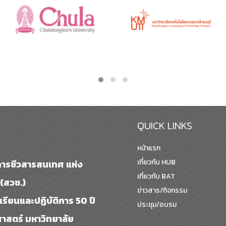
QUICK LINKS
หน้าแรก
เกี่ยวกับ HUB
ารชีวสารสนเทศ แห่ง
เกี่ยวกับ BAT
(สวช.)
ข่าวสาร/กิจกรรม
รเรียนและปฏิบัติการ 50 ปี
ประชุม/อบรม
สตร์ มหาวิทยาลัย