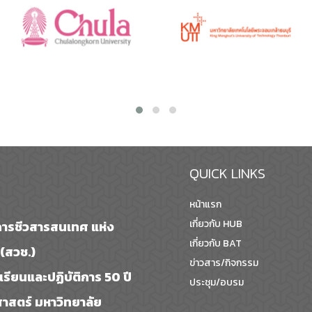
QUICK LINKS
หน้าแรก
เกี่ยวกับ HUB
ารชีวสารสนเทศ แห่ง
เกี่ยวกับ BAT
(สวช.)
ข่าวสาร/กิจกรรม
รเรียนและปฏิบัติการ 50 ปี
ประชุม/อบรม
สตร์ มหาวิทยาลัย