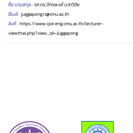
ชื่อ นามสกุล :
รศ.ดร.จักรพงศ์ นาทวิชัย
อีเมล์ :
juggapong.n@cmu.ac.th
ลิงค์ :
https://www.cpe.eng.cmu.ac.th/lecturer-
viewthai.php?view_id=Juggapong