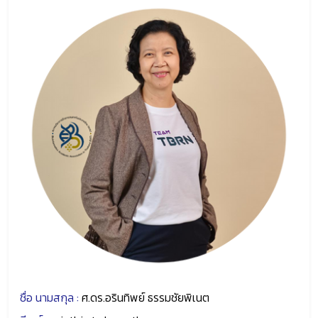
ชื่อ นามสกุล :
ศ.ดร.อรินทิพย์ ธรรมชัยพิเนต