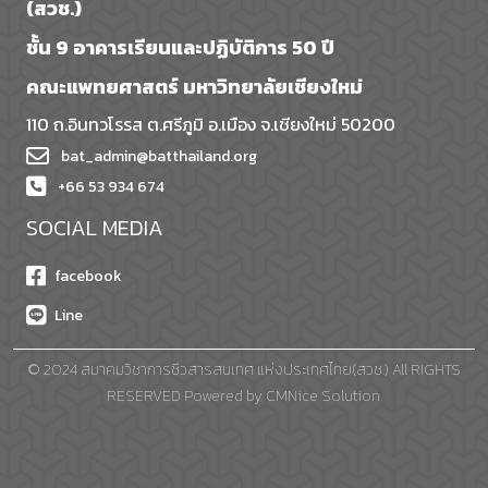
(สวช.)
ชั้น 9 อาคารเรียนและปฏิบัติการ 50 ปี
คณะแพทยศาสตร์ มหาวิทยาลัยเชียงใหม่
110 ถ.อินทวโรรส ต.ศรีภูมิ อ.เมือง จ.เชียงใหม่ 50200
bat_admin@batthailand.org
+66 53 934 674
SOCIAL MEDIA
facebook
Line
© 2024 สมาคมวิชาการชีวสารสนเทศ แห่งประเทศไทย(สวช.) All RIGHTS
RESERVED Powered by
CMNice Solution.