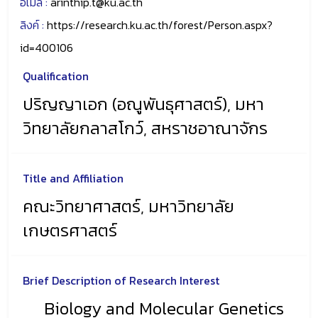
อีเมล์ :
arinthip.t@ku.ac.th
ลิงค์ :
https://research.ku.ac.th/forest/Person.aspx?
id=400106
Qualification
ปริญญาเอก (อณูพันธุศาสตร์), มหา
วิทยาลัยกลาสโกว์, สหราชอาณาจักร
Title and Affiliation
คณะวิทยาศาสตร์, มหาวิทยาลัย
เกษตรศาสตร์
Brief Description of Research Interest
Biology and Molecular Genetics