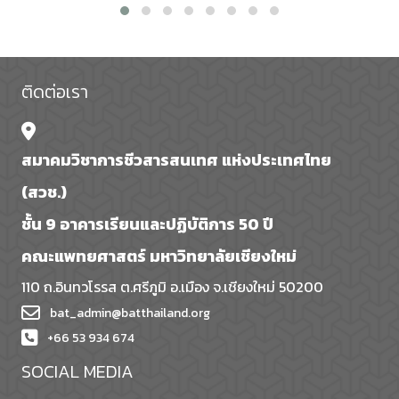
ติดต่อเรา
สมาคมวิชาการชีวสารสนเทศ แห่งประเทศไทย
(สวช.)
ชั้น 9 อาคารเรียนและปฏิบัติการ 50 ปี
คณะแพทยศาสตร์ มหาวิทยาลัยเชียงใหม่
110 ถ.อินทวโรรส ต.ศรีภูมิ อ.เมือง จ.เชียงใหม่ 50200
bat_admin@batthailand.org
+66 53 934 674
SOCIAL MEDIA